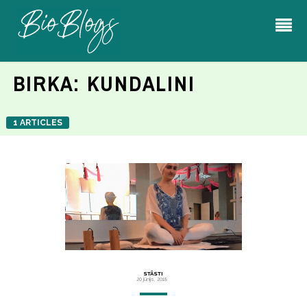
BIRKA:
KUNDALINI
1 ARTICLES
STĀSTI
20 jūnijs, 2018