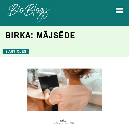
BIRKA:
MĀJSĒDE
1 ARTICLES
STĀSTI
01 Septembris, 2021