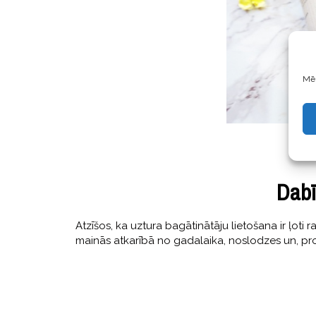
Mēs
Dabī
Atzīšos, ka uztura bagātinātāju lietošana ir ļoti
mainās atkarībā no gadalaika, noslodzes un, prot