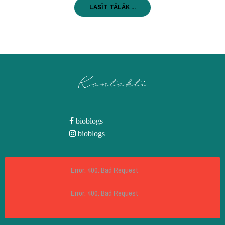
LASĪT TĀLĀK ...
Kontakti
bioblogs
bioblogs
Error: 400: Bad Request
Error: 400: Bad Request