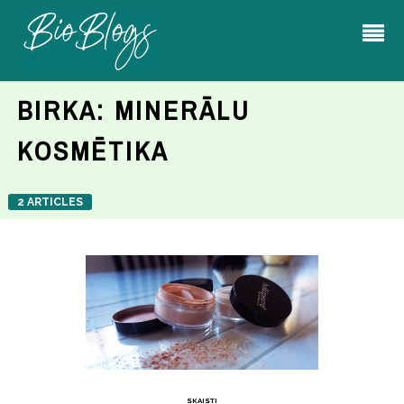
BIRKA:
MINERĀLU
KOSMĒTIKA
2 ARTICLES
SKAISTI