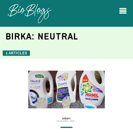
BIRKA:
NEUTRAL
1 ARTICLES
STĀSTI
09 oktobris, 2019