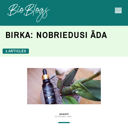
BIRKA:
NOBRIEDUSI ĀDA
1 ARTICLES
SKAISTI
30 oktobris, 2018