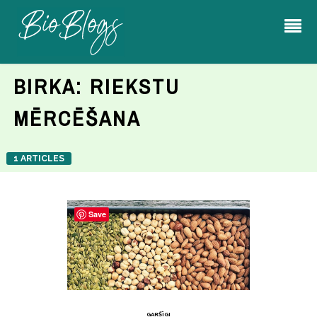
BIRKA:
RIEKSTU
MĒRCĒŠANA
1 ARTICLES
Save
GARŠĪGI