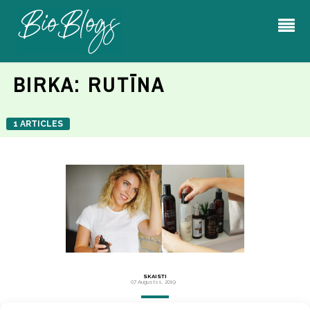
BIRKA:
RUTĪNA
1 ARTICLES
SKAISTI
07 Augustss, 2019