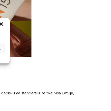
s
s dabiskuma standartus ne tikai visā Latvijā,