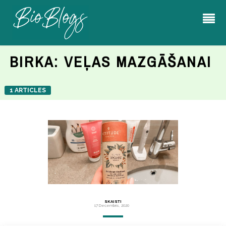
BIRKA:
VEĻAS MAZGĀŠANAI
1 ARTICLES
SKAISTI
17 Decembris, 2020