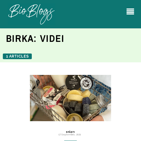
BIRKA:
VIDEI
1 ARTICLES
STĀSTI
17 Septembris, 2021