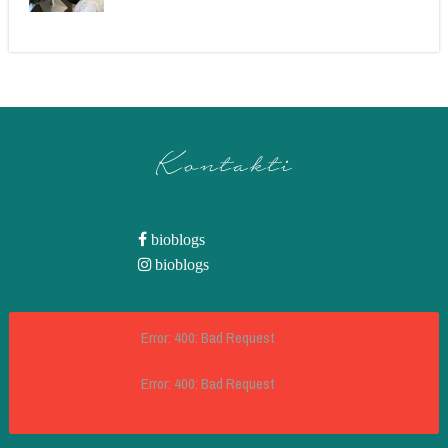
Kontakti
bioblogs
bioblogs
Error: 400: Bad Request
Error: 400: Bad Request