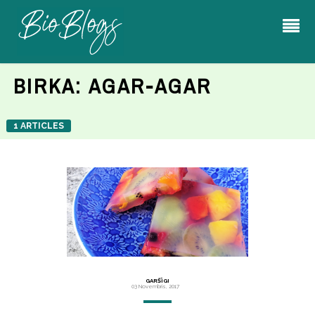
BIRKA:
AGAR-AGAR
1 ARTICLES
GARŠĪGI
03 Novembris, 2017