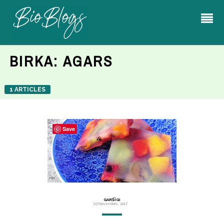
BIRKA:
AGARS
1 ARTICLES
Save
GARŠĪGI
03 Novembris, 2017