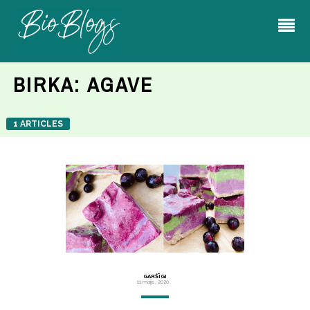
BIRKA:
AGAVE
1 ARTICLES
GARŠĪGI
11 maijs, 2020