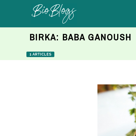
BIRKA:
BABA GANOUSH
1 ARTICLES