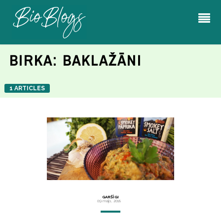
BIRKA:
BAKLAŽĀNI
1 ARTICLES
GARŠĪGI
09 maijs, 2018