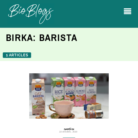
BIRKA:
BARISTA
1 ARTICLES
GARŠĪGI
22 oktobris, 2020