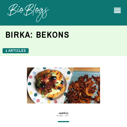
BIRKA:
BEKONS
1 ARTICLES
GARŠĪGI
26 jūlijs, 2017