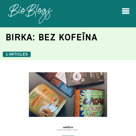
BIRKA:
BEZ KOFEĪNA
1 ARTICLES
GARŠĪGI
24 Novembris, 2020