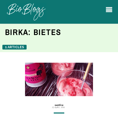
BIRKA:
BIETES
1 ARTICLES
GARŠĪGI
23 Aprīlis, 2018