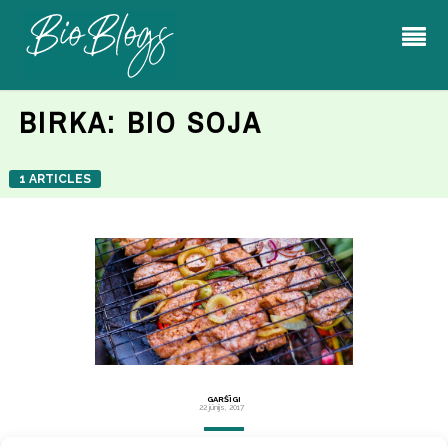
BIRKA:
BIO SOJA
1 ARTICLES
GARŠĪGI
22 jūnijs, 2017