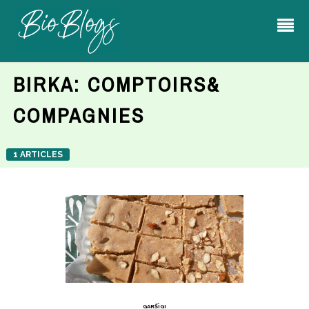
BIRKA:
COMPTOIRS&
COMPAGNIES
1 ARTICLES
GARŠĪGI