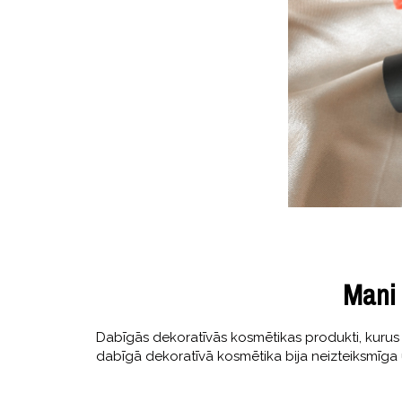
Mani 
Dabīgās dekoratīvās kosmētikas produkti, kurus l
dabīgā dekoratīvā kosmētika bija neizteiksmīga 