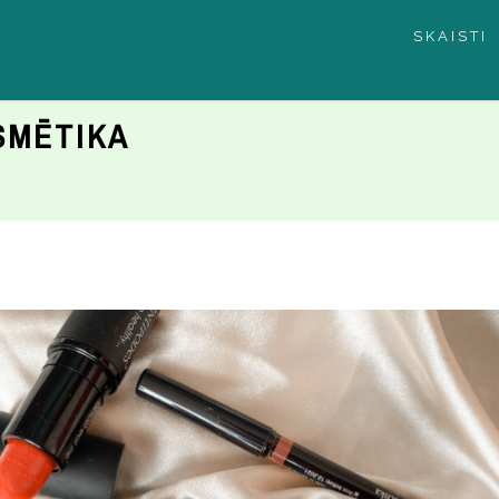
SKAISTI
SMĒTIKA