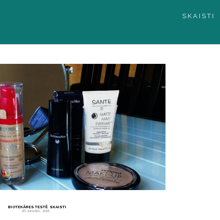
SKAISTI
BIOTEKĀRES TESTĒ
,
SKAISTI
26 Janvāris, 2018