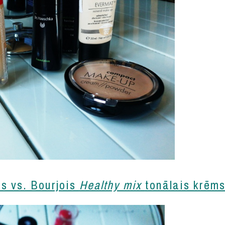
s vs. Bourjois
Healthy mix
tonālais krēm