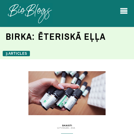
BIRKA:
ĒTERISKĀ EĻĻA
3 ARTICLES
SKAISTI
12 Februāris, 2021