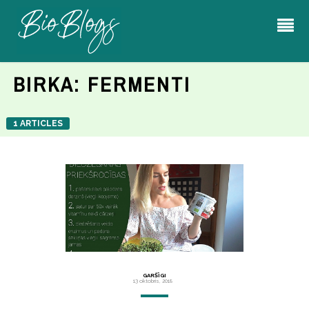
BIRKA:
FERMENTI
1 ARTICLES
GARŠĪGI
13 oktobris, 2018