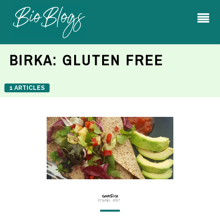
BIRKA:
GLUTEN FREE
1 ARTICLES
GARŠĪGI
07 jūnijs, 2017