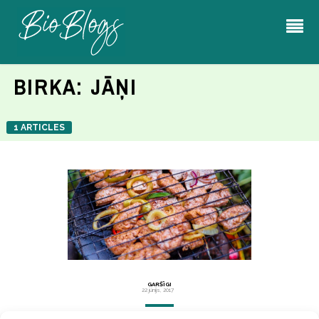
BIRKA:
JĀŅI
1 ARTICLES
GARŠĪGI
22 jūnijs, 2017