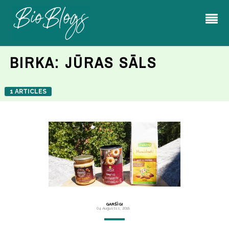
BIRKA:
JŪRAS SĀLS
1 ARTICLES
GARŠĪGI
04 Augustss, 2018