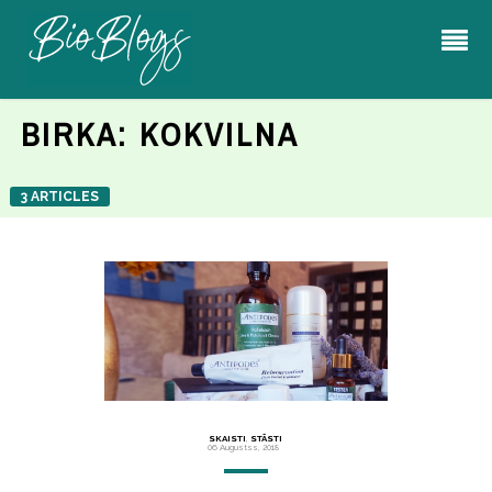
BIRKA:
KOKVILNA
3 ARTICLES
SKAISTI
,
STĀSTI
06 Augustss, 2018