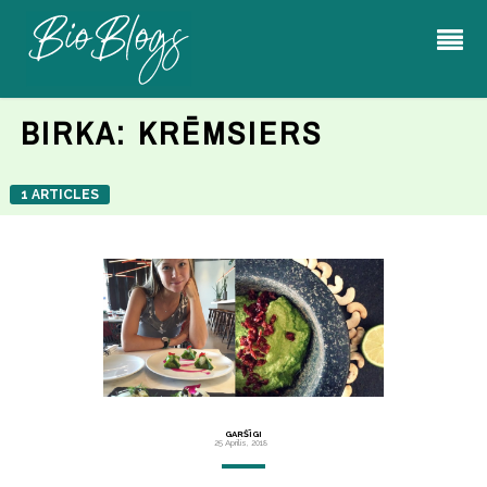
BIRKA:
KRĒMSIERS
1 ARTICLES
GARŠĪGI
25 Aprīlis, 2018