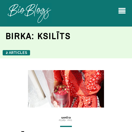
BIRKA:
KSILĪTS
2 ARTICLES
GARŠĪGI
29 jūlijs, 2019