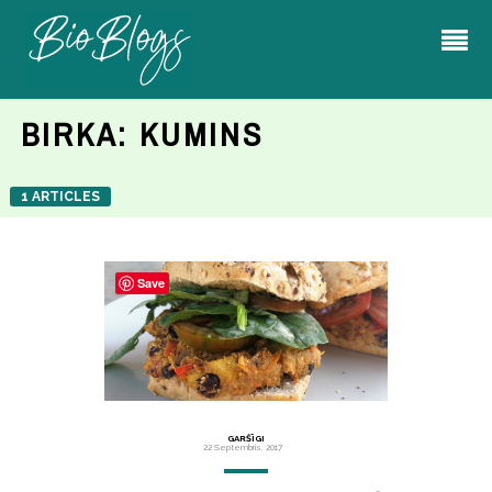
BIRKA:
KUMINS
1 ARTICLES
Save
GARŠĪGI
22 Septembris, 2017