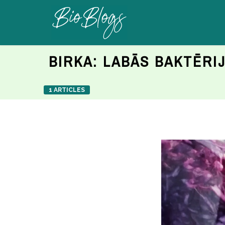
BIRKA:
LABĀS BAKTĒRI
1 ARTICLES