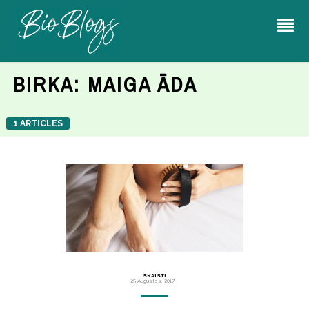
BIRKA:
MAIGA ĀDA
1 ARTICLES
SKAISTI
25 Augustss, 2017