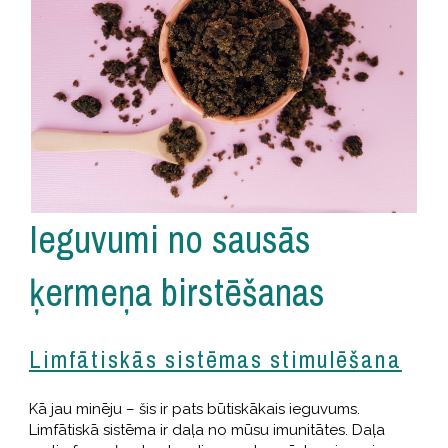
Ieguvumi no sausās
ķermeņa birstēšanas
Limfātiskās sistēmas stimulēšana
Kā jau minēju – šis ir pats būtiskākais ieguvums.
Limfātiskā sistēma ir daļa no mūsu imunitātes. Daļa