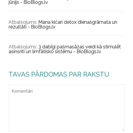
jūnijs - BioBlogs.lv
Atbalsojums:
Mana kičari detox dienasgrāmata un
rezultāti - BioBlogs.lv
Atbalsojums:
3 dabīgi pašmasāžas veidi kā stimulēt
asinsriti un limfātisko sistēmu - BioBlogs.lv
TAVAS PĀRDOMAS PAR RAKSTU