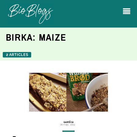
BIRKA:
MAIZE
2 ARTICLES
GARŠĪGI
08 maijs, 2019