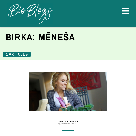
BIRKA:
MĒNEŠA
1 ARTICLES
SKAISTI
,
STĀSTI
05 oktobris, 2017