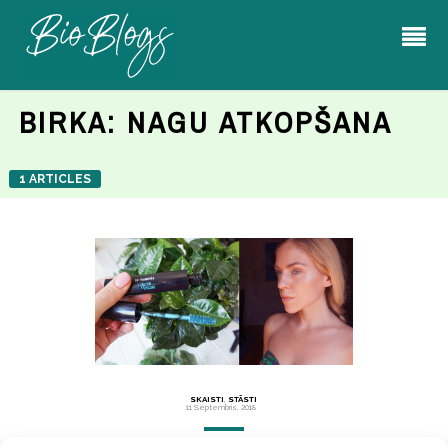
BIRKA:
NAGU ATKOPŠANA
1 ARTICLES
SKAISTI
,
STĀSTI
11 Septembris, 2018