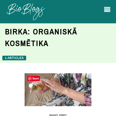
BIRKA:
ORGANISKĀ
KOSMĒTIKA
1 ARTICLES
Save
SKAISTI
,
STĀSTI