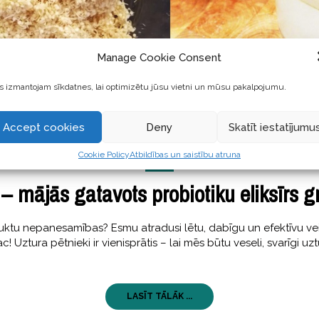
Manage Cookie Consent
 izmantojam sīkdatnes, lai optimizētu jūsu vietni un mūsu pakalpojumu.
Accept cookies
Deny
Skatīt iestatījumu
GARŠĪGI
,
STĀSTI
Cookie Policy
Atbildības un saistību atruna
10 Augustss, 2017
 – mājās gatavots probiotiku eliksīrs 
tu nepanesamības? Esmu atradusi lētu, dabīgu un efektīvu ve
Uztura pētnieki ir vienisprātis – lai mēs būtu veseli, svarīgi uz
LASĪT TĀLĀK ...