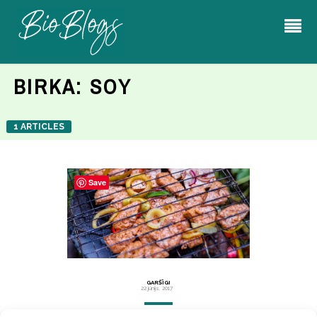
BIRKA:
SOY
1 ARTICLES
Save
GARŠĪGI
22 jūnijs, 2017