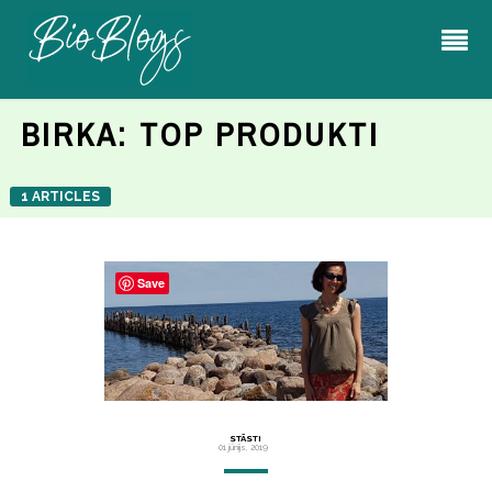
BIRKA:
TOP PRODUKTI
1 ARTICLES
Save
STĀSTI
01 jūnijs, 2019