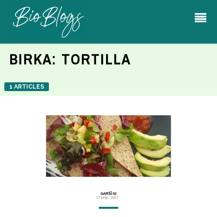
BIRKA:
TORTILLA
1 ARTICLES
GARŠĪGI
07 jūnijs, 2017