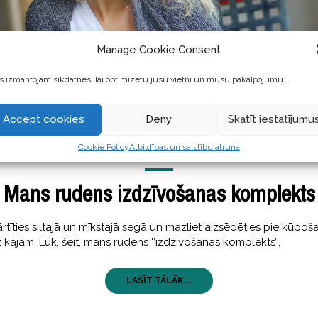
Manage Cookie Consent
 izmantojam sīkdatnes, lai optimizētu jūsu vietni un mūsu pakalpojumu.
Accept cookies
Deny
Skatīt iestatījumu
Cookie Policy
Atbildības un saistību atruna
SKAISTI
,
STĀSTI
05 oktobris, 2017
Mans rudens izdzīvošanas komplekts
rtīties siltajā un mīkstajā segā un mazliet aizsēdēties pie kūpoša
uz kājām. Lūk, šeit, mans rudens ‘’izdzīvošanas komplekts’’,
LASĪT TĀLĀK ...