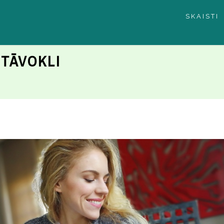
SKAISTI
TĀVOKLI