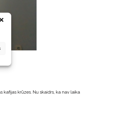
s
s kafijas krūzes. Nu skaidrs, ka nav laika