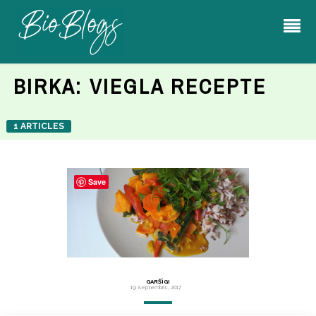
BIRKA:
VIEGLA RECEPTE
1 ARTICLES
Save
GARŠĪGI
19 Septembris, 2017