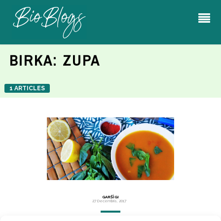
BIRKA:
ZUPA
1 ARTICLES
GARŠĪGI
27 Decembris, 2017