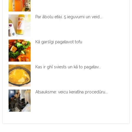
Par ābolu etiķi. 5 ieguvumi un veid...
Kā garšīgi pagatavot tofu
Kas ir ghī sviests un kā to pagatav...
Atsauksme: veicu keratīna procedūru...