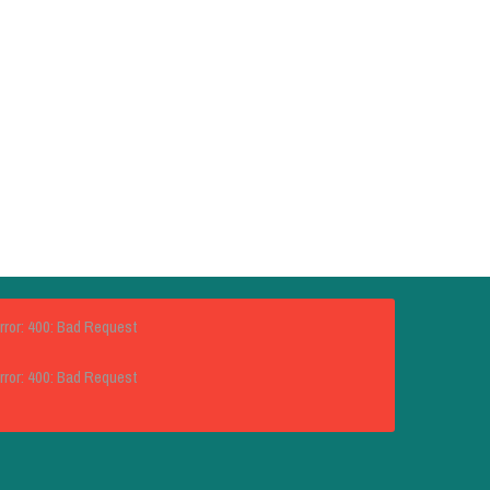
rror: 400: Bad Request
rror: 400: Bad Request